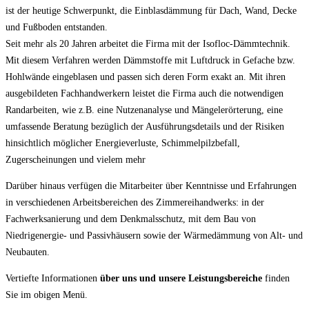
ist der heutige Schwerpunkt, die Einblasdämmung für Dach, Wand, Decke
und Fußboden entstanden.
Seit mehr als 20 Jahren arbeitet die Firma mit der Isofloc-Dämmtechnik.
Mit diesem Verfahren werden Dämmstoffe mit Luftdruck in Gefache bzw.
Hohlwände eingeblasen und passen sich deren Form exakt an. Mit ihren
ausgebildeten Fachhandwerkern leistet die Firma auch die notwendigen
Randarbeiten, wie z.B. eine Nutzenanalyse und Mängelerörterung, eine
umfassende Beratung bezüglich der Ausführungsdetails und der Risiken
hinsichtlich möglicher Energieverluste, Schimmelpilzbefall,
Zugerscheinungen und vielem mehr
Darüber hinaus verfügen die Mitarbeiter über Kenntnisse und Erfahrungen
in verschiedenen Arbeitsbereichen des Zimmereihandwerks: in der
Fachwerksanierung und dem Denkmalsschutz, mit dem Bau von
Niedrigenergie- und Passivhäusern sowie der Wärmedämmung von Alt- und
Neubauten.
Vertiefte Informationen
über uns und unsere Leistungsbereiche
finden
Sie im obigen Menü.